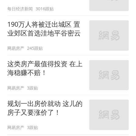
每日经济新闻
3016跟贴
190万人将被迁出城区 置
业郊区首选洼地平谷密云
网易房产
245跟贴
这类房产最值得投资 在上
海稳赚不赔！
网易房产
3跟贴
规划一出房价就动 这儿的
房子又要涨价了！
网易房产
3跟贴