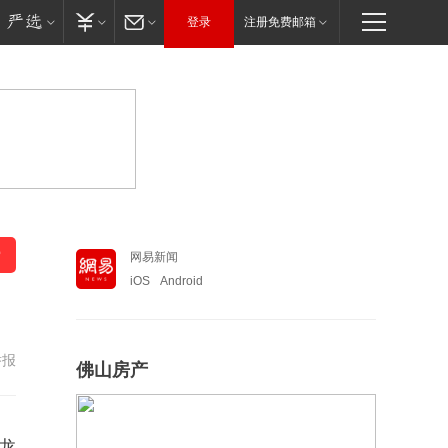
登录
注册免费邮箱
网易新闻
iOS
Android
举报
佛山房产
龙