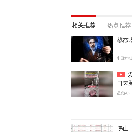
相关推荐
热点推荐
穆杰
中国新闻周刊
口未
星视频 202
佛山