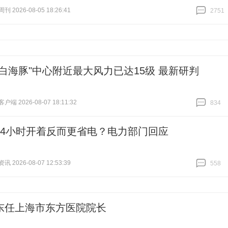
 2026-08-05 18:26:41
2751
跟贴
2751
"白海豚"中心附近最大风力已达15级 最新研判
端 2026-08-07 18:11:32
834
跟贴
834
24小时开着反而更省电？电力部门回应
 2026-08-07 12:53:39
558
跟贴
558
东任上海市东方医院院长