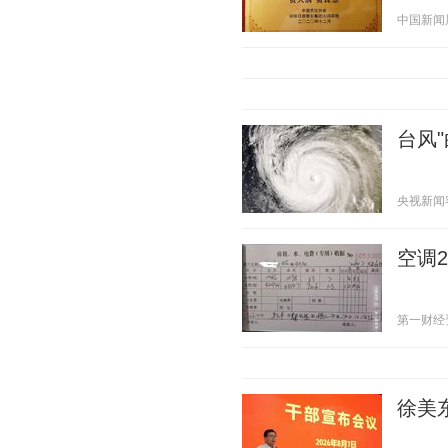
中国新闻周刊
台风
央视新闻客户
空调
第一财经资讯
徐美