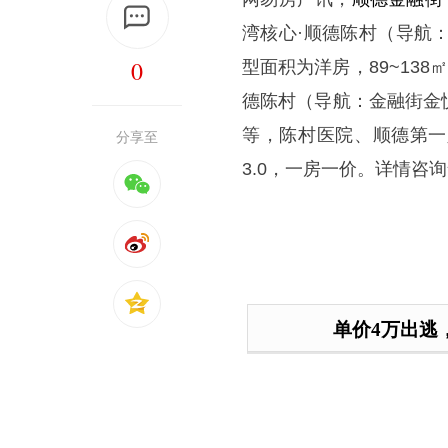
湾核心·顺德陈村（导航：金
0
型面积为洋房，89~13
德陈村（导航：金融街金
等，陈村医院、顺德第一
分享至
3.0，一房一价。详情咨询售
单价4万出逃