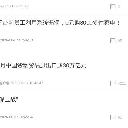
6-08-07 22:43:08
3
跟贴
3
平台前员工利用系统漏洞，0元购3000多件家电！
26-08-07 07:46:13
58
跟贴
58
个月中国货物贸易进出口超30万亿元
端 2026-08-07 10:40:47
4211
跟贴
4211
保卫战”
26-08-07 10:45:54
61
跟贴
61