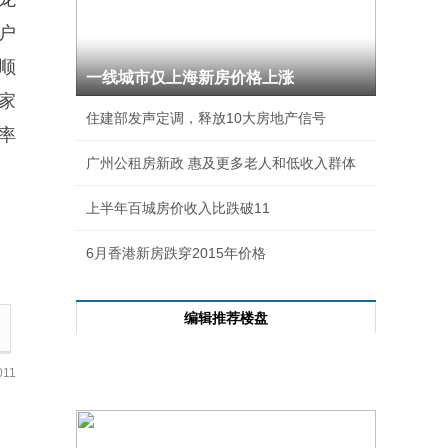
目户
顺
一线城市仅上海新房价格上涨
家
住建部发声定调，释放10大房地产信号
率
广州公租房新政 惠及更多老人和低收入群体
上半年百城房价收入比跌破11
6月香港新房跌穿2015年价格
编辑推荐楼盘
每日成交前十
11