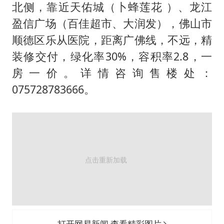
茅台部分直营店飞天茅台提价
北侧，靠近天佑城（卜蜂莲花 ）、龙江
白海豚将正面袭击贯穿浙江
盈信广场（百佳超市、大润发），佛山市
酒店回应车内过夜被收150元
顺德区乐从医院，距离广佛线，不远，精
装修交付，绿化率30%，容积率2.8，一
黄金牛市回来了吗
房一价。详情咨询售楼处：
杭州全市有序停课
075728783666。
乐享全民健身 共筑健康中国
打开网易新闻 查看精彩图片