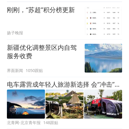
刚刚，“苏超”积分榜更新
扬子晚报
新疆优化调整景区内自驾
服务收费
界面新闻
1050跟贴
电车露营成年轻人旅游新选择 会“冲击”传统住宿业吗？
北青网-北京青年报
148跟贴