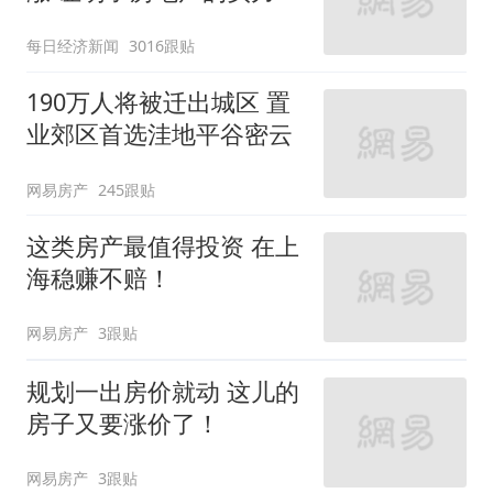
每日经济新闻
3016跟贴
190万人将被迁出城区 置
业郊区首选洼地平谷密云
网易房产
245跟贴
这类房产最值得投资 在上
海稳赚不赔！
网易房产
3跟贴
规划一出房价就动 这儿的
房子又要涨价了！
网易房产
3跟贴