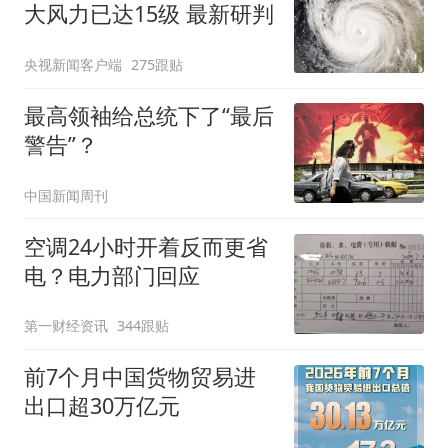
大风力已达15级 最新研判
央视新闻客户端
275跟贴
最高领袖给总统下了“最后
警告”？
中国新闻周刊
空调24小时开着反而更省
电？电力部门回应
第一财经资讯
344跟贴
前7个月中国货物贸易进
出口超30万亿元