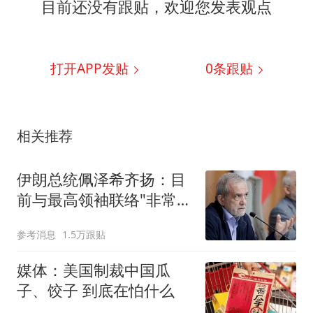
目前还没有跟贴，欢迎您发表观点
打开APP发贴
0
条跟贴
相关推荐
伊朗总统佩泽希齐扬：目
前与最高领袖联络"非常困
难"
参考消息
1.5万跟贴
媒体：美国制裁中国瓜
子、饺子 到底在怕什么