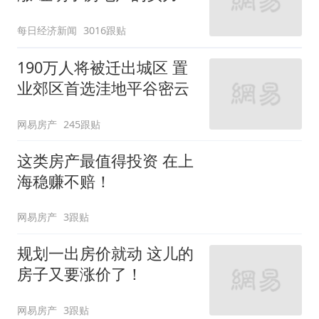
每日经济新闻
3016跟贴
190万人将被迁出城区 置
业郊区首选洼地平谷密云
网易房产
245跟贴
这类房产最值得投资 在上
海稳赚不赔！
网易房产
3跟贴
规划一出房价就动 这儿的
房子又要涨价了！
网易房产
3跟贴