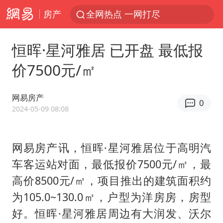
房产
全网热点 一网打尽
恒晖·星河雅居 已开盘 最低报
价7500元/㎡
网易房产
0
2024-05-09 08:08
网易房产讯，恒晖·星河雅居位于高明汽
车客运站对面，最低报价7500元/㎡，最
高价8500元/㎡，项目推出的建筑面积约
为105.0~130.0㎡，户型为洋房房，房型
好。恒晖·星河雅居周边有大润发、沃尔