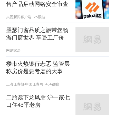
售产品启动网络安全审查
央视新闻客户端
25跟贴
墨瑟门窗品质之旅带您畅
游门窗世界 享受工厂价
网易家居
楼市火热银行忐忑 监管层
称房价是要考虑的大事
上海证券报·中国证券网
454跟贴
二胎诞下龙凤胎 沪一家七
口住43平老房