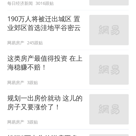
每日经济新闻
3016跟贴
190万人将被迁出城区 置
业郊区首选洼地平谷密云
网易房产
245跟贴
这类房产最值得投资 在上
海稳赚不赔！
网易房产
3跟贴
规划一出房价就动 这儿的
房子又要涨价了！
网易房产
3跟贴