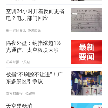
空调24小时开着反而更省
电？电力部门回应
第一财经资讯
960跟贴
隔夜外盘：纳指涨超1%
光通信、太空板块大涨
证券时报
5跟贴
被指“不刷脸不让进”！广
东多景区引争议
南方都市报
42跟贴
天空硬糖消