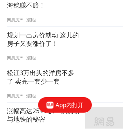
海稳赚不赔！
网易房产
3跟贴
规划一出房价就动 这儿的
房子又要涨价了！
网易房产
3跟贴
松江3万出头的洋房不多
了 卖完一套少一套
网易房产
5跟贴
App内打开
涨幅高达25%! 扒一扒房价
与地铁的秘密