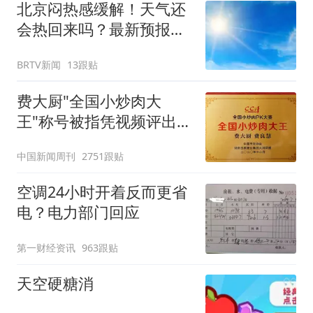
北京闷热感缓解！天气还
会热回来吗？最新预报
——
BRTV新闻
13跟贴
费大厨"全国小炒肉大
王"称号被指凭视频评出
官方回应
中国新闻周刊
2751跟贴
空调24小时开着反而更省
电？电力部门回应
第一财经资讯
963跟贴
天空硬糖消