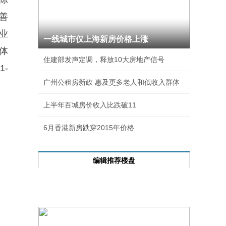
改善
商业
一线城市仅上海新房价格上涨
体
住建部发声定调，释放10大房地产信号
1-
广州公租房新政 惠及更多老人和低收入群体
上半年百城房价收入比跌破11
6月香港新房跌穿2015年价格
编辑推荐楼盘
每日成交前十