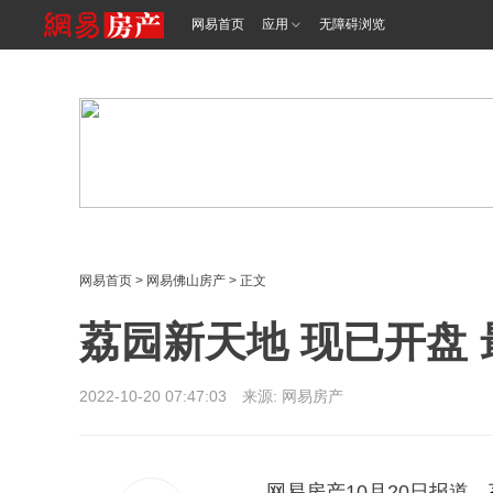
<%@ /0080/e/0080ep_includecss_1301.vm %>
网易首页
应用
无障碍浏览
网易首页
>
网易佛山房产
> 正文
荔园新天地 现已开盘 最
2022-10-20 07:47:03 来源: 网易房产
网易房产10月20日报道，