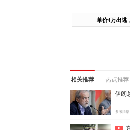
单价4万出逃
相关推荐
热点推荐
伊朗
参考消息 20