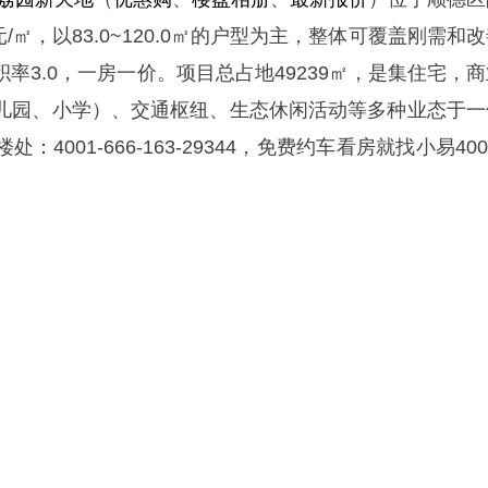
元/㎡，以83.0~120.0㎡的户型为主，整体可覆盖刚需和
积率3.0，一房一价。项目总占地49239㎡，是集住宅，
儿园、小学）、交通枢纽、生态休闲活动等多种业态于一
4001-666-163-29344，免费约车看房就找小易400