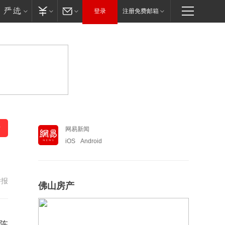
登录
注册免费邮箱
网易新闻
iOS
Android
举报
佛山房产
陈