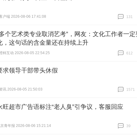
端 2026-08-06 17:41:08
131
跟贴
131
传多个艺术类专业取消艺考”，网友：文化工作者一定
化，这句话的含金量还在持续上升
互动 2026-08-05 22:54:25
612
跟贴
612
要求领导干部带头休假
 2026-08-05 21:50:03
1571
跟贴
1571
永旺超市广告语标注“老人臭”引争议，客服回应
青年报 2026-08-06 15:21:14
39
跟贴
39