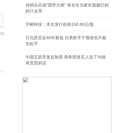
传销头目成"国学大师" 有女生当家长面被打妈
妈只会哭
宇树科技：本次发行价格150.80元/股
11
日元跌至近40年新低 日美联手干预谁也不敢
先松手
中国五箭齐发反制美 商务部发言人说了句很
有意思的话