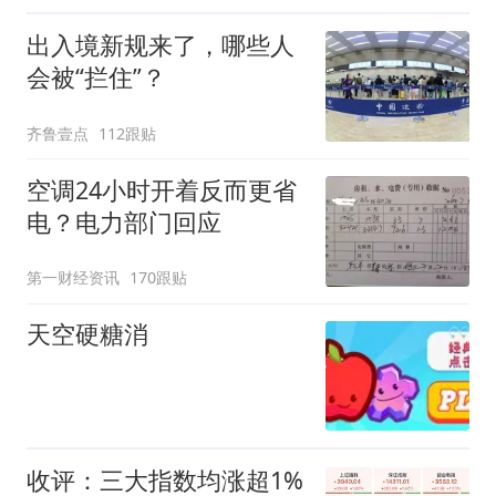
出入境新规来了，哪些人
会被“拦住”？
齐鲁壹点
112跟贴
空调24小时开着反而更省
电？电力部门回应
第一财经资讯
170跟贴
天空硬糖消
收评：三大指数均涨超1%