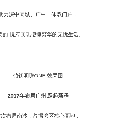
助力深中同城、广中一体双门户，
美的·悦府实现便捷繁华的无忧生活。
铂钥明珠ONE 效果图
2017年布局广州 跃起新程
首次布局南沙，占据湾区核心高地，