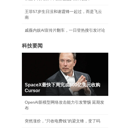
王菲57岁生日没和谢霆锋一起过，而是飞云
南
戚薇内娱AI宣传片翻车，一日登热搜引发讨论
科技要闻
SpaceX最快下周完成600亿美元收购
Cursor
OpenAI新模型网络攻击能力引发警惕 延期发
布
突然涨价，"只收电费钱"的梁文锋，变了吗