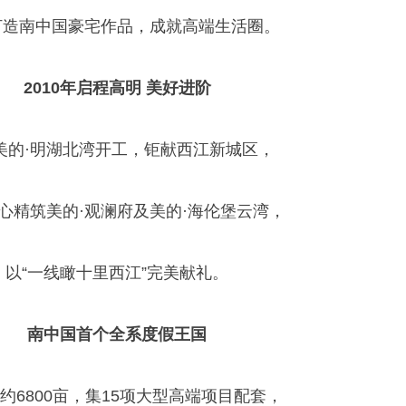
打造南中国豪宅作品，成就高端生活圈。
2010年启程高明 美好进阶
美的·明湖北湾开工，钜献西江新城区，
心精筑美的·观澜府及美的·海伦堡云湾，
以“一线瞰十里西江”完美献礼。
南中国首个全系度假王国
约6800亩，集15项大型高端项目配套，