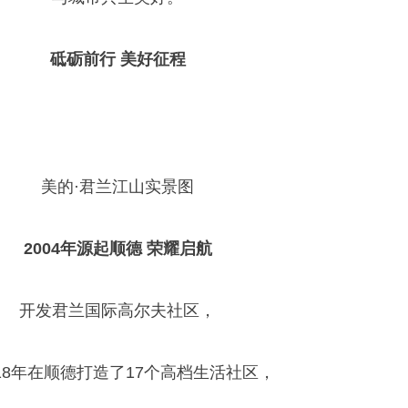
砥砺前行 美好征程
美的·君兰江山实景图
2004年源起顺德 荣耀启航
开发君兰国际高尔夫社区，
18年在顺德打造了17个高档生活社区，