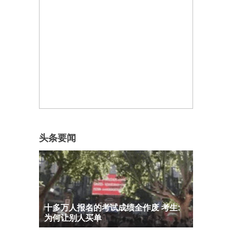
头条要闻
十多万人报名的考试成绩全作废 考生:
为何让别人买单