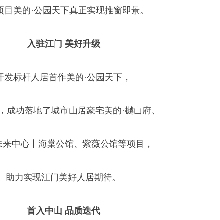
项目美的·公园天下真正实现推窗即景。
入驻江门 美好升级
开发标杆人居首作美的·公园天下，
年，成功落地了城市山居豪宅美的·樾山府、
未来中心丨海棠公馆、紫薇公馆等项目，
助力实现江门美好人居期待。
首入中山 品质迭代