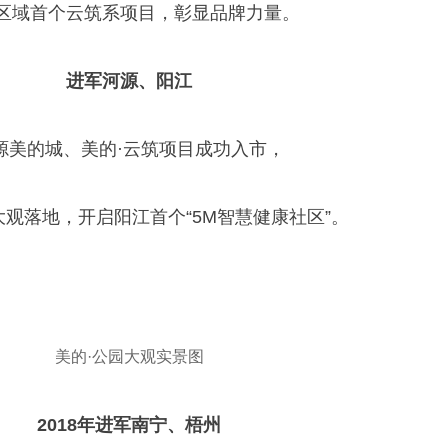
区域首个云筑系项目，彰显品牌力量。
进军河源、阳江
源美的城、美的·云筑项目成功入市，
大观落地，开启阳江首个“5M智慧健康社区”。
美的·公园大观实景图
2018年进军南宁、梧州