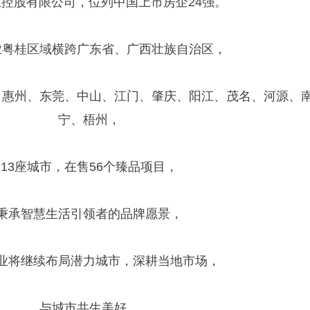
控股有限公司，位列中国上市房企24强。
业粤桂区域横跨广东省、广西壮族自治区，
、惠州、东莞、中山、江门、肇庆、阳江、茂名、河源、
宁、梧州，
13座城市，在售56个臻品项目，
秉承智慧生活引领者的品牌愿景，
业将继续布局潜力城市，深耕当地市场，
与城市共生美好。