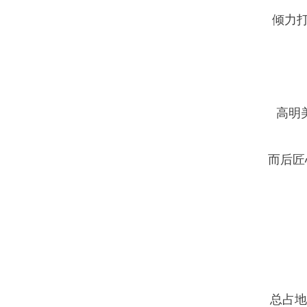
倾力
高明
而后匠
总占地