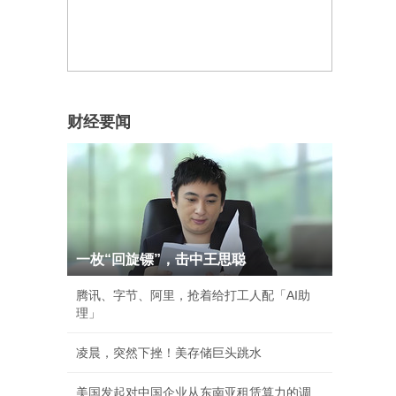
财经要闻
一枚“回旋镖”，击中王思聪
腾讯、字节、阿里，抢着给打工人配「AI助
理」
凌晨，突然下挫！美存储巨头跳水
美国发起对中国企业从东南亚租赁算力的调