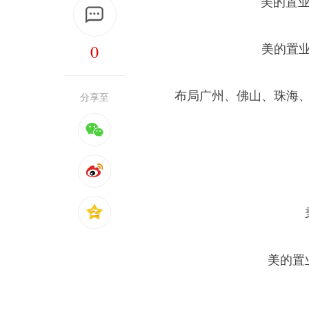
美的置业
0
美的置
布局广州、佛山、珠海
分享至
美的置