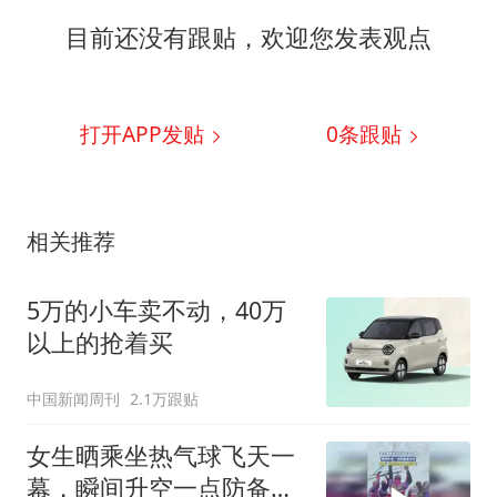
目前还没有跟贴，欢迎您发表观点
打开APP发贴
0
条跟贴
相关推荐
5万的小车卖不动，40万
以上的抢着买
中国新闻周刊
2.1万跟贴
女生晒乘坐热气球飞天一
幕，瞬间升空一点防备都