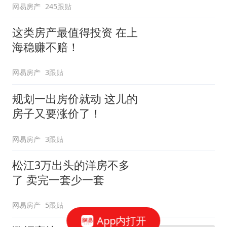
网易房产
245跟贴
这类房产最值得投资 在上
海稳赚不赔！
网易房产
3跟贴
规划一出房价就动 这儿的
房子又要涨价了！
网易房产
3跟贴
松江3万出头的洋房不多
了 卖完一套少一套
网易房产
5跟贴
App内打开