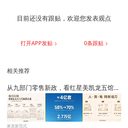
目前还没有跟贴，欢迎您发表观点
打开APP发贴
0
条跟贴
相关推荐
从九部门零售新政，看红星美凯龙五馆齐开背后的零售创新实践
家居新范式