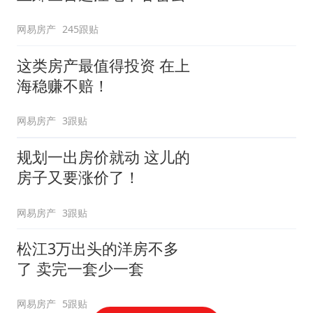
网易房产
245跟贴
这类房产最值得投资 在上
海稳赚不赔！
网易房产
3跟贴
规划一出房价就动 这儿的
房子又要涨价了！
网易房产
3跟贴
松江3万出头的洋房不多
了 卖完一套少一套
网易房产
5跟贴