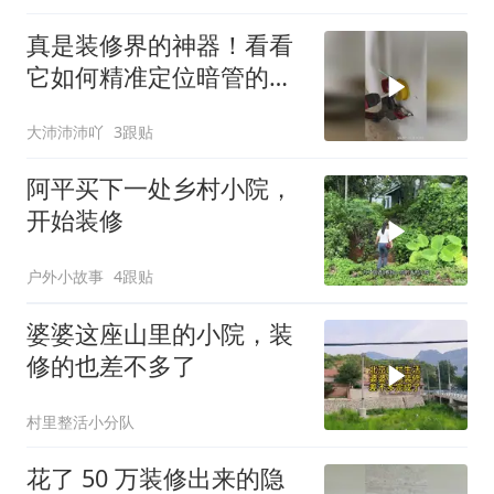
真是装修界的神器！看看
它如何精准定位暗管的准
确位置？
大沛沛沛吖
3跟贴
阿平买下一处乡村小院，
开始装修
户外小故事
4跟贴
婆婆这座山里的小院，装
修的也差不多了
村里整活小分队
花了 50 万装修出来的隐