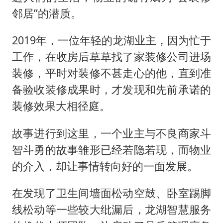
邻居”的潜质。
2019年，一位年轻的龙湖业主，因为忙于
工作，在收房后草草找了家装修公司进场
装修，平时对装修不甚走心的他，直到准
备验收装修成果时，才发现和先前承诺的
装修效果大相径庭。
故事进行到这里，一个业主与不良商家斗
智斗勇的故事雏形已经若隐若现，而物业
的介入，却让事情转向好的一面发展。
在发现了卫生间墙面松动空鼓、卧室踢脚
线松动等一些较大纰漏后，龙湖智慧服务