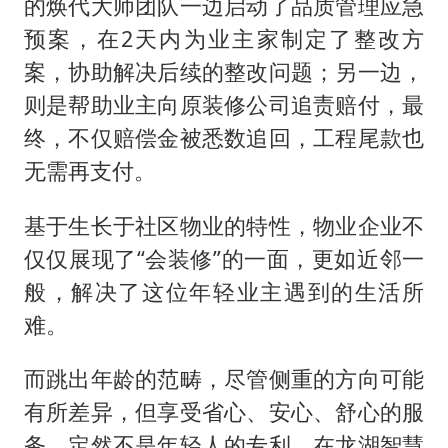
的焕代大师团队一边启动了品质管理应急
预案，在2天内为业主家制定了整改方
案，协助解决后续的整改问题；另一边，
则是帮助业主向原装修公司追责赔付，最
终，不仅赔偿金被悉数追回，工程尾款也
无需再支付。
基于生长于社区物业的特性，物业企业不
仅仅展现了“会装修”的一面，更如近邻一
般，解决了这位年轻业主遇到的生活所
难。
而跳出年龄的范畴，尽管侧重的方向可能
有所差异，但享受省心、安心、舒心的服
务，定然不是年轻人的专利。在龙湖智慧