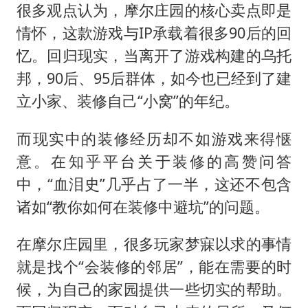
很多观点认为，摩尔庄园的核心卖点即是
情怀，这款游戏与IP承载着很多90后的回
忆。回归现实，当离开了游戏构建的乌托
邦，90后、95后群体，如今也已经到了建
立小家、装修自己“小窝”的年纪。
而现实中的装修经历却不如游戏来得惬
意。在知乎平台关于装修的高赞问答
中，“血泪史”几乎占了一半，这还不包含
诸如“教你如何在装修中避坑”的问题。
在摩尔庄园里，很多玩家梦寐以求的事情
就是找个“会装修的邻居”，能在需要的时
候，为自己的家园提供一些切实的帮助。