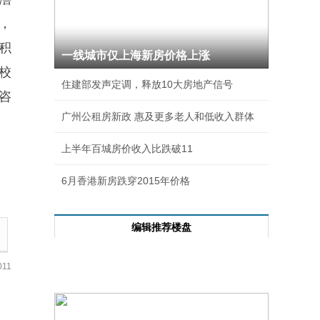
房，
积
一线城市仅上海新房价格上涨
校
住建部发声定调，释放10大房地产信号
咨
广州公租房新政 惠及更多老人和低收入群体
上半年百城房价收入比跌破11
6月香港新房跌穿2015年价格
编辑推荐楼盘
每日成交前十
11