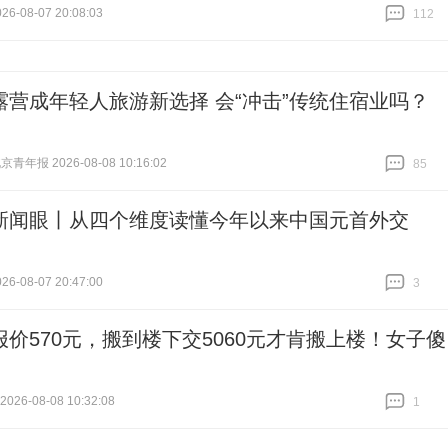
6-08-07 20:08:03
112
跟贴
112
露营成年轻人旅游新选择 会“冲击”传统住宿业吗？
青年报 2026-08-08 10:16:02
85
跟贴
85
新闻眼丨从四个维度读懂今年以来中国元首外交
6-08-07 20:47:00
3
跟贴
3
报价570元，搬到楼下交5060元才肯搬上楼！女子傻
26-08-08 10:32:08
1
跟贴
1