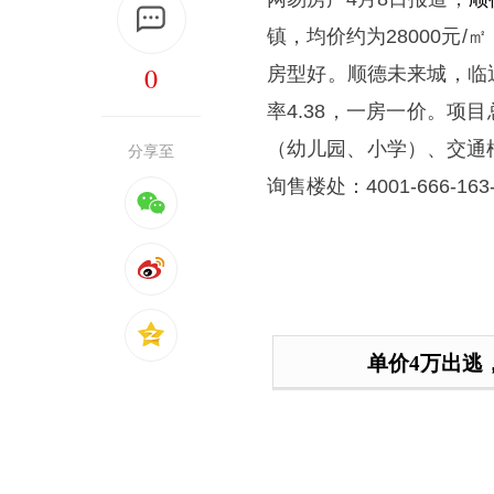
镇，均价约为28000元/
0
房型好。顺德未来城，临
率4.38，一房一价。项
（幼儿园、小学）、交通
分享至
询售楼处：4001-666-16
单价4万出逃