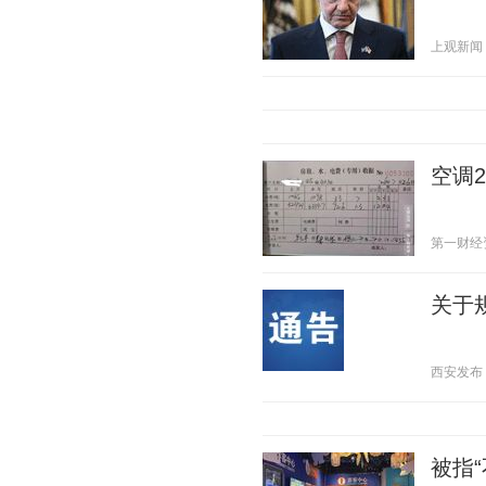
上观新闻 20
空调
第一财经资讯
关于
西安发布 20
被指