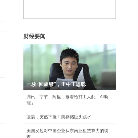
财经要闻
一枚“回旋镖”，击中王思聪
腾讯、字节、阿里，抢着给打工人配「AI助
理」
凌晨，突然下挫！美存储巨头跳水
美国发起对中国企业从东南亚租赁算力的调
查！