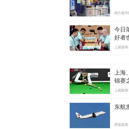
南方都市报 2
今日
好者
上观新闻 20
上海
锦赛
上观新闻 20
东航
界面新闻 20