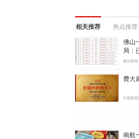
相关推荐
热点推荐
佛山
局：
极目新闻 20
费大
中国新闻周刊
南航