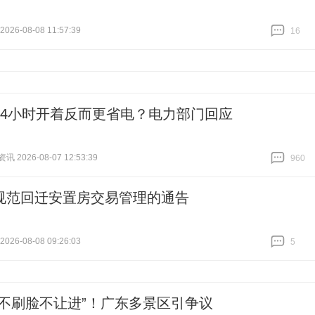
26-08-08 11:57:39
16
跟贴
16
24小时开着反而更省电？电力部门回应
 2026-08-07 12:53:39
960
跟贴
960
规范回迁安置房交易管理的通告
26-08-08 09:26:03
5
跟贴
5
“不刷脸不让进”！广东多景区引争议