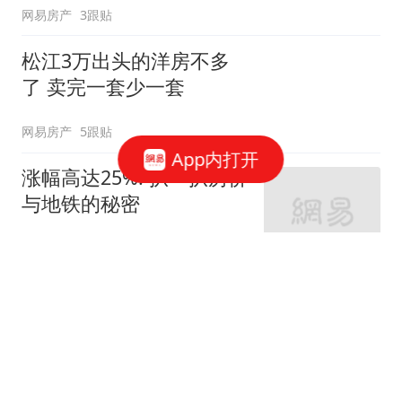
网易房产
3跟贴
松江3万出头的洋房不多
了 卖完一套少一套
网易房产
5跟贴
App内打开
涨幅高达25%! 扒一扒房价
与地铁的秘密
网易房产
320跟贴
外环轨交房受热捧 近期热
销盘3.1万/平起
网易房产
10跟贴