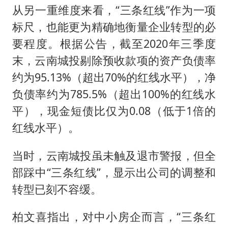
从另一重维度来看，“三条红线”作为一项
标尺，也能更为精确地衡量企业转型的必
要程度。根据公告，截至2020年三季度
末，云南城投剔除预收款项的资产负债率
约为95.13%（超出70%的红线水平），净
负债率约为785.5%（超出100%的红线水
平），现金短债比仅为0.08（低于1倍的
红线水平）。
当时，云南城投虽未触及退市警报，但全
部踩中“三条红线”，显示出公司的调整和
转型已刻不容缓。
柏文喜指出，对中小房企而言，“三条红