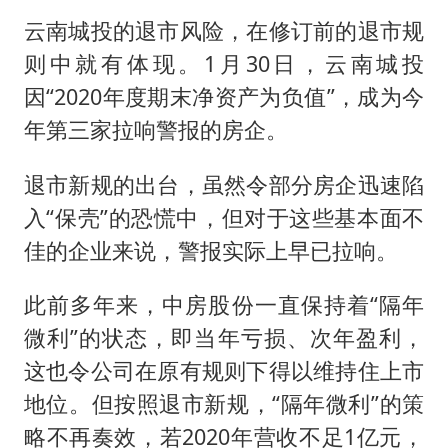
云南城投的退市风险，在修订前的退市规
则中就有体现。1月30日，云南城投
因“2020年度期末净资产为负值”，成为今
年第三家拉响警报的房企。
退市新规的出台，虽然令部分房企迅速陷
入“保壳”的恐慌中，但对于这些基本面不
佳的企业来说，警报实际上早已拉响。
此前多年来，中房股份一直保持着“隔年
微利”的状态，即当年亏损、次年盈利，
这也令公司在原有规则下得以维持住上市
地位。但按照退市新规，“隔年微利”的策
略不再奏效，若2020年营收不足1亿元，