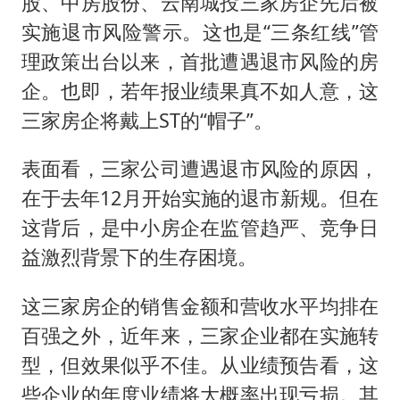
股、中房股份、云南城投三家房企先后被
欧阳娜娜窦靖童好搭
实施退市风险警示。这也是“三条红线”管
中国女篮70-67险胜尼日利亚女篮
理政策出台以来，首批遭遇退市风险的房
国防部：坚决反制任何闹海挑衅图谋
企。也即，若年报业绩果真不如人意，这
“新疆阿勒泰八月能滑雪”不实
三家房企将戴上ST的“帽子”。
日本试射“战斧”导弹，国防部回应
表面看，三家公司遭遇退市风险的原因，
胡彦斌韩磊 谁帮谁
在于去年12月开始实施的退市新规。但在
夯实基础开新局
这背后，是中小房企在监管趋严、竞争日
益激烈背景下的生存困境。
这三家房企的销售金额和营收水平均排在
百强之外，近年来，三家企业都在实施转
型，但效果似乎不佳。从业绩预告看，这
些企业的年度业绩将大概率出现亏损。其