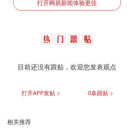
打开网易新闻体验更佳
目前还没有跟贴，欢迎您发表观点
打开APP发贴
0
条跟贴
相关推荐