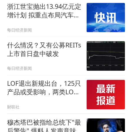
浙江世宝抛出13.94亿元定
增计划 拟重点布局汽车线
控转向产业化
每日经济新闻
什么情况？又有公募REITs
上市首日盘中破发
每日经济新闻
LOF退出新规出台，125只
产品或受影响，两类LOF
最晚2027年底退市
财联社
穆杰塔巴被指给总统下"最
后警告" 爆料人发声意味