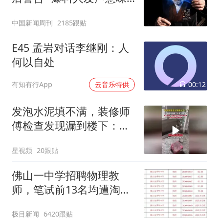
深长
中国新闻周刊
2185跟贴
E45 孟岩对话李继刚：人
何以自处
00:12
有知有行App
云音乐特供
发泡水泥填不满，装修师
傅检查发现漏到楼下：出
风口未延伸到外墙
星视频
20跟贴
佛山一中学招聘物理教
师，笔试前13名均遭淘
汰？教育局：已叫停招
极目新闻
6420跟贴
聘，成立调查组全面核查