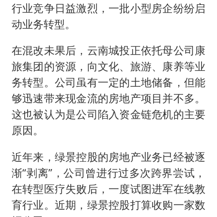
行业竞争日益激烈，一批小型房企纷纷启
动业务转型。
在混改未果后，云南城投正依托母公司康
旅集团的资源，向文化、旅游、康养等业
务转型。公司虽有一定的土地储备，但能
够迅速带来现金流的房地产项目并不多。
这也被认为是公司陷入资金链危机的主要
原因。
近年来，绿景控股的房地产业务已经被逐
渐“剥离”，公司曾进行过多次跨界尝试，
在转型医疗失败后，一度试图进军在线教
育行业。近期，绿景控股打算收购一家数