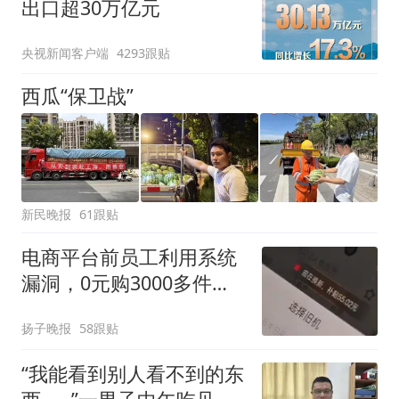
出口超30万亿元
央视新闻客户端
4293跟贴
西瓜“保卫战”
新民晚报
61跟贴
电商平台前员工利用系统
漏洞，0元购3000多件家
电！
扬子晚报
58跟贴
“我能看到别人看不到的东