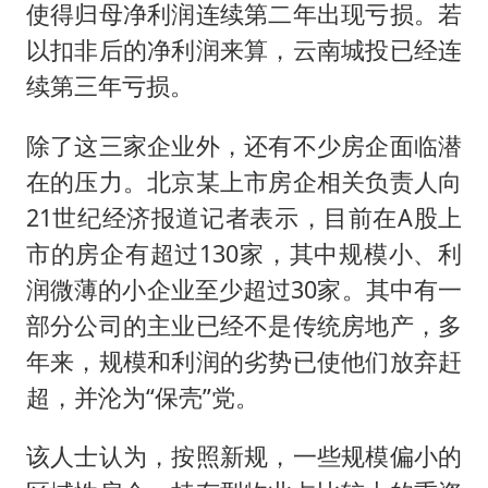
使得归母净利润连续第二年出现亏损。若
以扣非后的净利润来算，云南城投已经连
续第三年亏损。
除了这三家企业外，还有不少房企面临潜
在的压力。北京某上市房企相关负责人向
21世纪经济报道记者表示，目前在A股上
市的房企有超过130家，其中规模小、利
润微薄的小企业至少超过30家。其中有一
部分公司的主业已经不是传统房地产，多
年来，规模和利润的劣势已使他们放弃赶
超，并沦为“保壳”党。
该人士认为，按照新规，一些规模偏小的