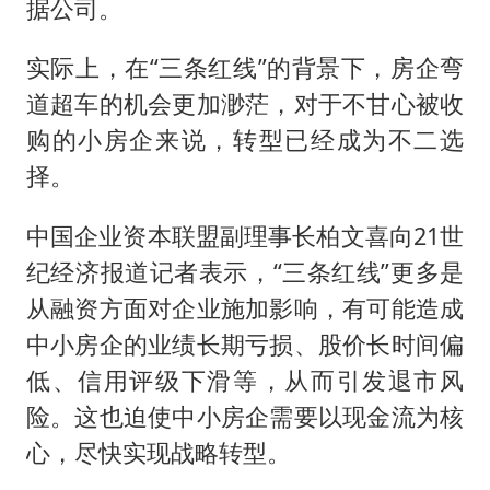
据公司。
实际上，在“三条红线”的背景下，房企弯
道超车的机会更加渺茫，对于不甘心被收
购的小房企来说，转型已经成为不二选
择。
中国企业资本联盟副理事长柏文喜向21世
纪经济报道记者表示，“三条红线”更多是
从融资方面对企业施加影响，有可能造成
中小房企的业绩长期亏损、股价长时间偏
低、信用评级下滑等，从而引发退市风
险。这也迫使中小房企需要以现金流为核
心，尽快实现战略转型。