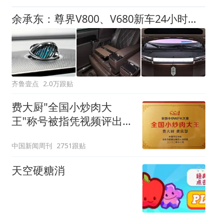
余承东：尊界V800、V680新车24小时大定突破3500台
齐鲁壹点
2.0万跟贴
费大厨"全国小炒肉大
王"称号被指凭视频评出
官方回应
中国新闻周刊
2751跟贴
天空硬糖消