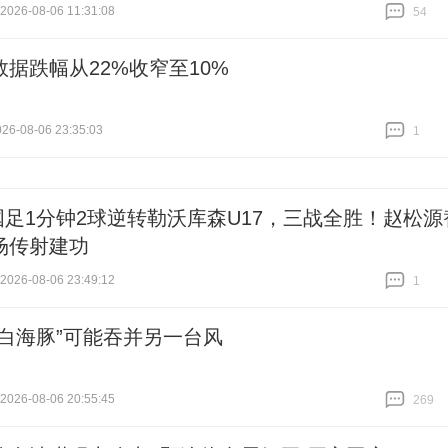
26-08-06 11:31:08
54
跟贴
54
数据跌幅从22%收窄至10%
6-08-06 23:35:03
1
跟贴
1
7国足1分钟2球逆转勒沃库森U17，三战全胜！赵松源
场传射建功
26-08-06 23:49:12
1
跟贴
1
“白海豚”可能吞并另一台风
26-08-06 20:55:45
269
跟贴
269