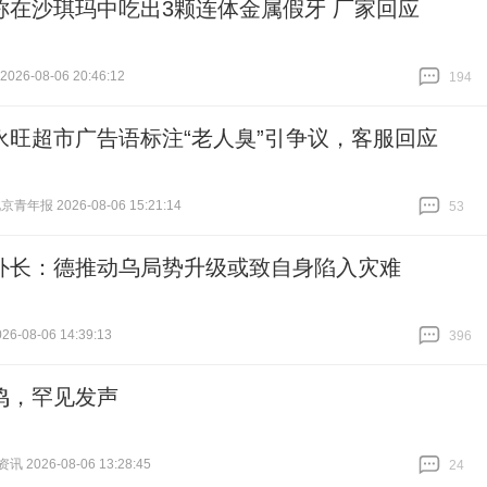
称在沙琪玛中吃出3颗连体金属假牙 厂家回应
26-08-06 20:46:12
194
跟贴
194
永旺超市广告语标注“老人臭”引争议，客服回应
青年报 2026-08-06 15:21:14
53
跟贴
53
外长：德推动乌局势升级或致自身陷入灾难
6-08-06 14:39:13
396
跟贴
396
鸣，罕见发声
 2026-08-06 13:28:45
24