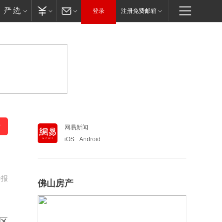
登录
注册免费邮箱
网易新闻
iOS
Android
举报
佛山房产
区