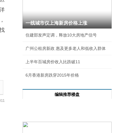
㎡洋
，
一线城市仅上海新房价格上涨
就找
住建部发声定调，释放10大房地产信号
广州公租房新政 惠及更多老人和低收入群体
上半年百城房价收入比跌破11
6月香港新房跌穿2015年价格
编辑推荐楼盘
11
每日成交前十