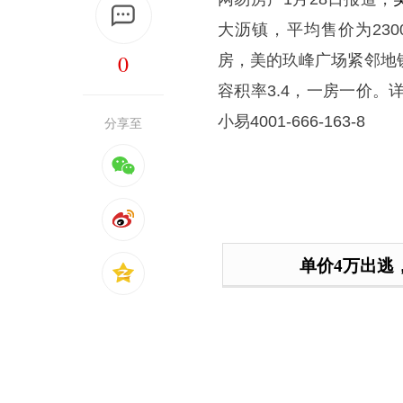
大沥镇，平均售价为23000
0
房，美的玖峰广场紧邻地
容积率3.4，一房一价。详情
小易4001-666-163-8
分享至
单价4万出逃