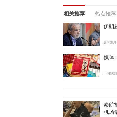
相关推荐
热点推荐
伊朗
参考消息 20
媒体
中国能源网 2
泰航
机场