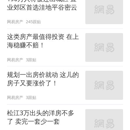
业郊区首选洼地平谷密云
网易房产
245跟贴
这类房产最值得投资 在上
海稳赚不赔！
网易房产
3跟贴
规划一出房价就动 这儿的
房子又要涨价了！
网易房产
3跟贴
松江3万出头的洋房不多
了 卖完一套少一套