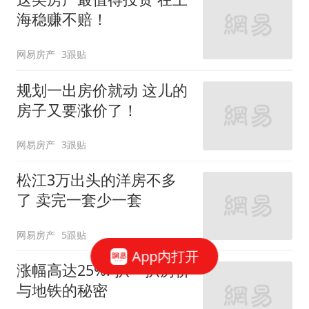
海稳赚不赔！
网易房产
3跟贴
规划一出房价就动 这儿的
房子又要涨价了！
网易房产
3跟贴
松江3万出头的洋房不多
了 卖完一套少一套
网易房产
5跟贴
App内打开
涨幅高达25%! 扒一扒房价
与地铁的秘密