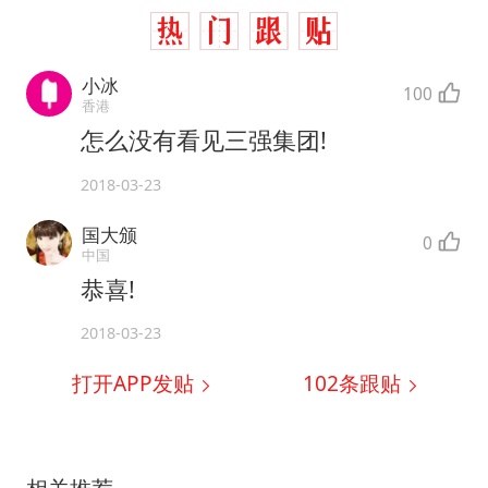
小冰
100
香港
怎么没有看见三强集团!
2018-03-23
国大颁
0
中国
恭喜!
2018-03-23
打开APP发贴
102
条跟贴
相关推荐