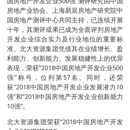
国房地产开发企业500强”测评研究由中国
媒体：“内容由AI生成”不是免责盾牌
房地产业协会、上海易居房地产研究院中
多个明星演唱会取消
国房地产测评中心共同主持，已连续开展
西贝创始人贾国龙押注鲜羊赛道
十年，其测评成果已成为全面评判房地产
女儿为争财产堵门阻挠父亲出殡
开发企业综合实力及行业地位的重要标
美国AI开始攻击真人了
准。北大资源集团凭借其在业绩增长、盈
人民的健康、体质、幸福一脉相承
利能力、创新能力、发展稳健性上的优异
表现，荣获“2018中国房地产开发企业500
强”称号，位列第57名。同时，还荣
获“2018中国房地产开发企业发展潜力10
强”和“2018中国房地产开发企业创新能力
10强”。
北大资源集团荣获“2018中国房地产开发