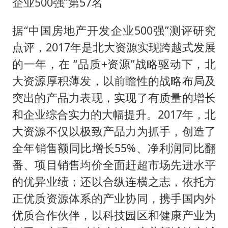
企业500强”第57名
据“中国房地产开发企业500强”测评研究
点评，2017年是北大资源实现跨越式发展
的一年，在 “品质+资源”战略驱动下，北
大资源厚积薄发，以前瞻性的战略布局及
突出的产品力表现，实现了有质量的增长
和企业综合实力的大幅提升。2017年，北
大资源不仅以极致产品力为抓手，创造了
全年销售额同比增长55%、净利润同比翻
番、项目销售均价全面赶超市场先进水平
的优异业绩；还以合纵连横之志，依托方
正优质资源体系的产业协同，携手国内外
优质合作伙伴，以科技园区和健康产业为