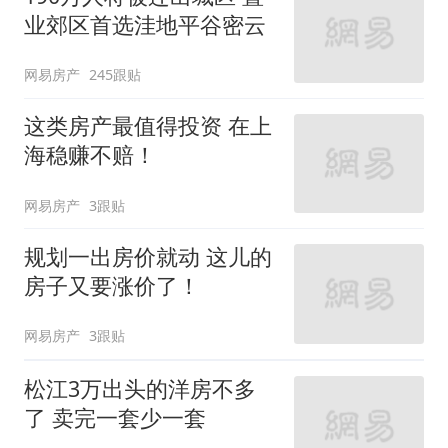
业郊区首选洼地平谷密云
网易房产
245跟贴
这类房产最值得投资 在上
海稳赚不赔！
网易房产
3跟贴
规划一出房价就动 这儿的
房子又要涨价了！
网易房产
3跟贴
松江3万出头的洋房不多
了 卖完一套少一套