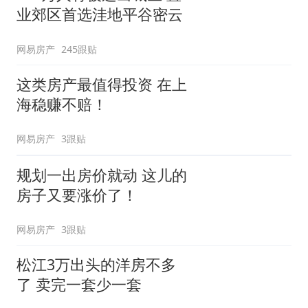
业郊区首选洼地平谷密云
网易房产
245跟贴
这类房产最值得投资 在上
海稳赚不赔！
网易房产
3跟贴
规划一出房价就动 这儿的
房子又要涨价了！
网易房产
3跟贴
松江3万出头的洋房不多
了 卖完一套少一套