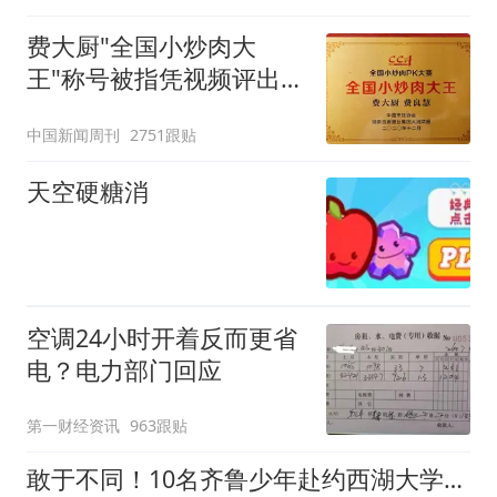
费大厨"全国小炒肉大
王"称号被指凭视频评出
官方回应
中国新闻周刊
2751跟贴
天空硬糖消
空调24小时开着反而更省
电？电力部门回应
第一财经资讯
963跟贴
敢于不同！10名齐鲁少年赴约西湖大学！他们是谁？为何而选？