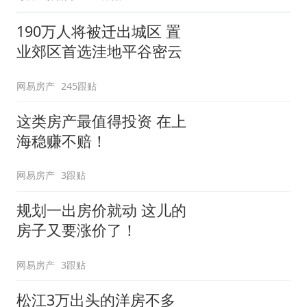
190万人将被迁出城区 置
业郊区首选洼地平谷密云
网易房产
245跟贴
这类房产最值得投资 在上
海稳赚不赔！
网易房产
3跟贴
规划一出房价就动 这儿的
房子又要涨价了！
网易房产
3跟贴
松江3万出头的洋房不多