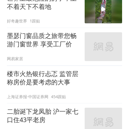
不着天下不着地
好奇趣世界
1跟贴
墨瑟门窗品质之旅带您畅
游门窗世界 享受工厂价
网易家居
楼市火热银行忐忑 监管层
称房价是要考虑的大事
上海证券报·中国证券网
454跟贴
二胎诞下龙凤胎 沪一家七
口住43平老房