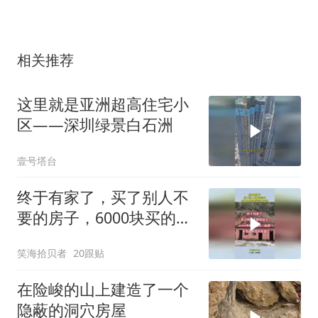
相关推荐
这里就是亚洲超高住宅小
区——深圳绿景白石洲
壹号塔台
终于有家了，买了别人不
要的房子，6000块买的还
送二亩地！
笑海拾贝者
20跟贴
在险峻的山上建造了一个
隐蔽的洞穴房屋