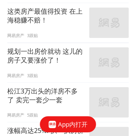
这类房产最值得投资 在上
海稳赚不赔！
网易房产
3跟贴
规划一出房价就动 这儿的
房子又要涨价了！
网易房产
3跟贴
松江3万出头的洋房不多
了 卖完一套少一套
网易房产
5跟贴
App内打开
涨幅高达25%! 扒一扒房价