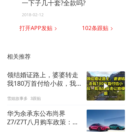
一下子几十套?全款吗?
2018-02-12
打开APP发贴
102
条跟贴
相关推荐
领结婚证路上，婆婆转走
我180万首付给小叔，我
当场反击让她傻眼！
雪姐故事多
3跟贴
华为余承东公布尚界
Z7/Z7T八月购车政策：支
持3年0息