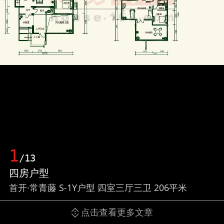
1
/13
四房户型
首开·常青藤 S-1Y户型 四室三厅三卫 206平米
点击查看更多文章